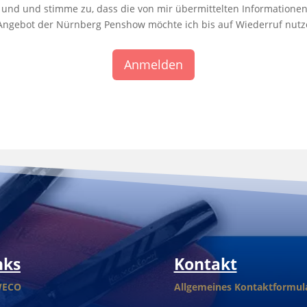
und und stimme zu, dass die von mir übermittelten Informatione
Angebot der Nürnberg Penshow möchte ich bis auf Wiederruf nutz
Anmelden
nks
Kontakt
WECO
Allgemeines Kontaktformul