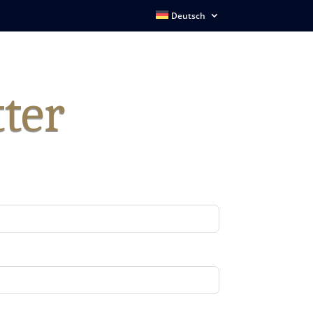
Deutsch
ter