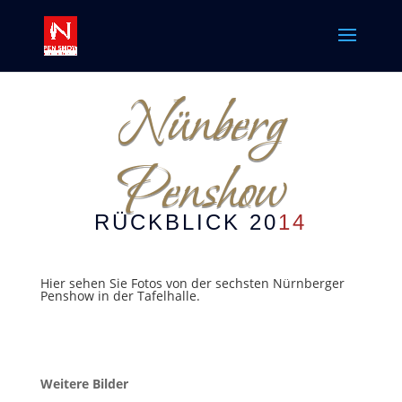
Nünberg
Penshow
RÜCKBLICK 20
14
Hier sehen Sie Fotos von der sechsten Nürnberger
Penshow in der Tafelhalle.
Weitere Bilder