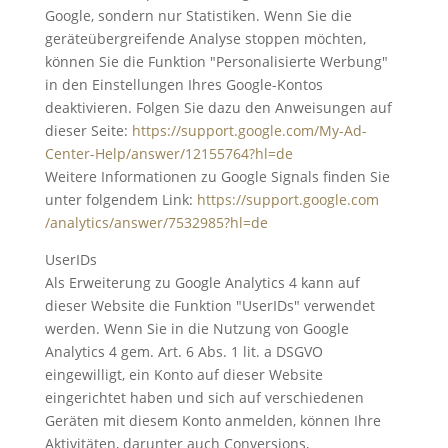
Google, sondern nur Statistiken. Wenn Sie die
geräteübergreifende Analyse stoppen möchten,
können Sie die Funktion "Personalisierte Werbung"
in den Einstellungen Ihres Google-Kontos
deaktivieren. Folgen Sie dazu den Anweisungen auf
dieser Seite:
https://support.google.com
/My-Ad-
Center-Help
/answer
/12155764
?hl=de
Weitere Informationen zu Google Signals finden Sie
unter folgendem Link:
https://support.google.com
/analytics
/answer
/7532985
?hl=de
UserIDs
Als Erweiterung zu Google Analytics 4 kann auf
dieser Website die Funktion "UserIDs" verwendet
werden. Wenn Sie in die Nutzung von Google
Analytics 4 gem. Art. 6 Abs. 1 lit. a DSGVO
eingewilligt, ein Konto auf dieser Website
eingerichtet haben und sich auf verschiedenen
Geräten mit diesem Konto anmelden, können Ihre
Aktivitäten, darunter auch Conversions,