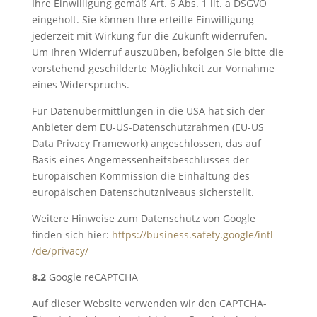
Ihre Einwilligung gemäß Art. 6 Abs. 1 lit. a DSGVO
eingeholt. Sie können Ihre erteilte Einwilligung
jederzeit mit Wirkung für die Zukunft widerrufen.
Um Ihren Widerruf auszuüben, befolgen Sie bitte die
vorstehend geschilderte Möglichkeit zur Vornahme
eines Widerspruchs.
Für Datenübermittlungen in die USA hat sich der
Anbieter dem EU-US-Datenschutzrahmen (EU-US
Data Privacy Framework) angeschlossen, das auf
Basis eines Angemessenheitsbeschlusses der
Europäischen Kommission die Einhaltung des
europäischen Datenschutzniveaus sicherstellt.
Weitere Hinweise zum Datenschutz von Google
finden sich hier:
https://business.safety.google
/intl
/de
/privacy
/
8.2
Google reCAPTCHA
Auf dieser Website verwenden wir den CAPTCHA-