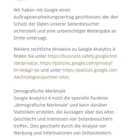
Wir haben mit Google einen
Auftragsverarbeitungsvertrag geschlossen, der den
Schutz der Daten unserer Seitenbesucher
sicherstellt und eine unberechtigte Weitergabe an
Dritte untersagt.
Weitere rechtliche Hinweise zu Google Analytics 4
finden Sie unter
https://business.safety.google
/intl
/de
/privacy
/
,
https://policies.google.com
/privacy
?
hl=de
&gl=de
und unter
https://policies.google.com
/technologies
/partner-sites
Demografische Merkmale
Google Analytics 4 nutzt die spezielle Funktion
„demografische Merkmale“ und kann darüber
Statistiken erstellen, die Aussagen über das Alter,
Geschlecht und Interessen von Seitenbesuchern
treffen. Dies geschieht durch die Analyse von
Werbung und Informationen von Drittanbietern.