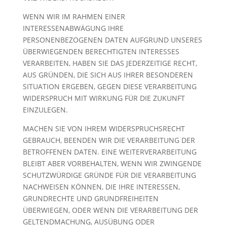
WENN WIR IM RAHMEN EINER
INTERESSENABWÄGUNG IHRE
PERSONENBEZOGENEN DATEN AUFGRUND UNSERES
ÜBERWIEGENDEN BERECHTIGTEN INTERESSES
VERARBEITEN, HABEN SIE DAS JEDERZEITIGE RECHT,
AUS GRÜNDEN, DIE SICH AUS IHRER BESONDEREN
SITUATION ERGEBEN, GEGEN DIESE VERARBEITUNG
WIDERSPRUCH MIT WIRKUNG FÜR DIE ZUKUNFT
EINZULEGEN.
MACHEN SIE VON IHREM WIDERSPRUCHSRECHT
GEBRAUCH, BEENDEN WIR DIE VERARBEITUNG DER
BETROFFENEN DATEN. EINE WEITERVERARBEITUNG
BLEIBT ABER VORBEHALTEN, WENN WIR ZWINGENDE
SCHUTZWÜRDIGE GRÜNDE FÜR DIE VERARBEITUNG
NACHWEISEN KÖNNEN, DIE IHRE INTERESSEN,
GRUNDRECHTE UND GRUNDFREIHEITEN
ÜBERWIEGEN, ODER WENN DIE VERARBEITUNG DER
GELTENDMACHUNG, AUSÜBUNG ODER