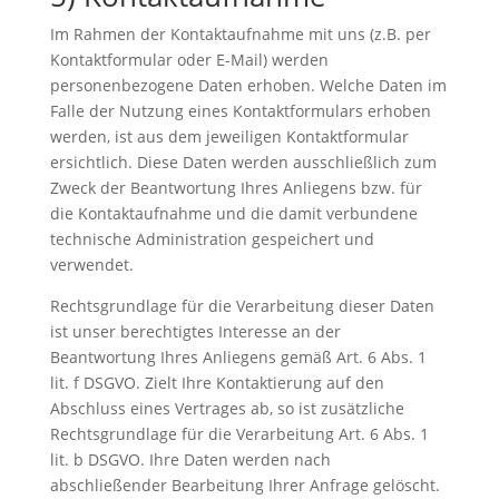
Im Rahmen der Kontaktaufnahme mit uns (z.B. per
Kontaktformular oder E-Mail) werden
personenbezogene Daten erhoben. Welche Daten im
Falle der Nutzung eines Kontaktformulars erhoben
werden, ist aus dem jeweiligen Kontaktformular
ersichtlich. Diese Daten werden ausschließlich zum
Zweck der Beantwortung Ihres Anliegens bzw. für
die Kontaktaufnahme und die damit verbundene
technische Administration gespeichert und
verwendet.
Rechtsgrundlage für die Verarbeitung dieser Daten
ist unser berechtigtes Interesse an der
Beantwortung Ihres Anliegens gemäß Art. 6 Abs. 1
lit. f DSGVO. Zielt Ihre Kontaktierung auf den
Abschluss eines Vertrages ab, so ist zusätzliche
Rechtsgrundlage für die Verarbeitung Art. 6 Abs. 1
lit. b DSGVO. Ihre Daten werden nach
abschließender Bearbeitung Ihrer Anfrage gelöscht.